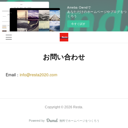
Ameba Owndで
あなただけのホームページやブログをつ
くろう
今すぐ試す
お問い合わせ
Email：
info@resta2020.com
Copyright ©
2026
Resta
.
Powered by
無料でホームページをつくろう
AmebaOwnd